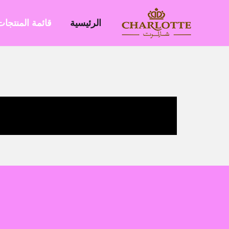
خطي
لى
الرئيسية
قائمة المنتجات
لمحتوى