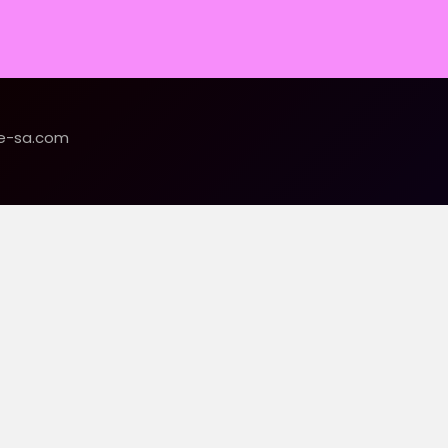
te-sa.com