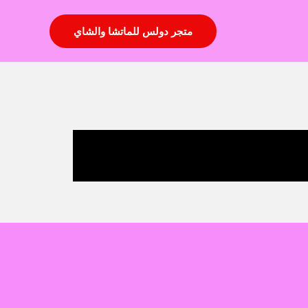
متجر دولس للماتشا والشاي