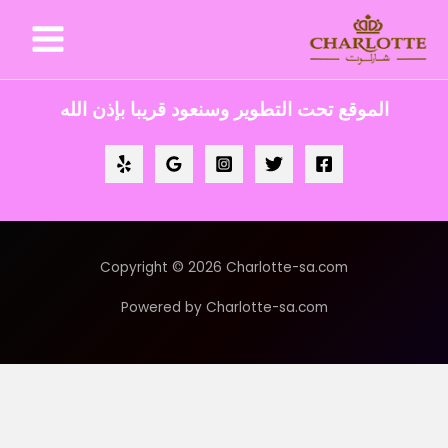
خطي
لى
لمحتوى
الموقع تحت التطوير وسنعود قريبا بإذن الله
Copyright © 2026 Charlotte-sa.com
Powered by Charlotte-sa.com