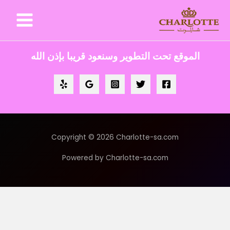
خطي
لى
لمحتوى
الموقع تحت التطوير وسنعود قريبا بإذن الله
Copyright © 2026 Charlotte-sa.com
Powered by Charlotte-sa.com